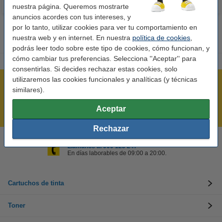
nuestra página. Queremos mostrarte
anuncios acordes con tus intereses, y
por lo tanto, utilizar cookies para ver tu comportamiento en
nuestra web y en internet. En nuestra
política de cookies
,
podrás leer todo sobre este tipo de cookies, cómo funcionan, y
cómo cambiar tus preferencias. Selecciona ''Aceptar'' para
consentirlas. Si decides rechazar estas cookies, solo
utilizaremos las cookies funcionales y analíticas (y técnicas
Rápido y sencillo
similares).
¡Recibe en 24 horas!
Aceptar
Mejor Precio Garantizado
Rechazar
Llámanos al 900 123 247
En días laborables de 09:00 a 20:00.
Cartuchos de tinta
Toner