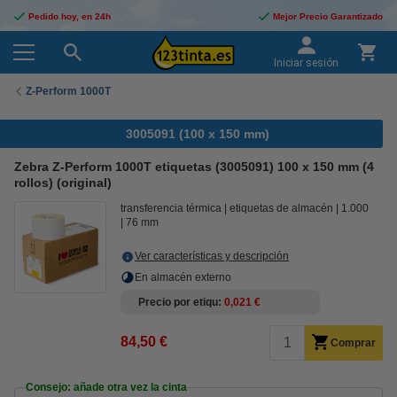
Pedido hoy, en 24h
Mejor Precio Garantizado
Iniciar sesión
Z-Perform 1000T
3005091 (100 x 150 mm)
Zebra Z-Perform 1000T etiquetas (3005091) 100 x 150 mm (4
rollos) (original)
transferencia térmica
etiquetas de almacén
1.000
76 mm
Ver características y descripción
En almacén externo
Precio por etiqu
0,021 €
84,50 €
Comprar
Consejo: añade otra vez la cinta