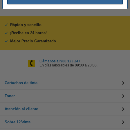
Rápido y sencillo
¡Recibe en 24 horas!
Mejor Precio Garantizado
Llámanos al 900 123 247
En días laborables de 09:00 a 20:00.
Cartuchos de tinta
Toner
Atención al cliente
Sobre 123tinta