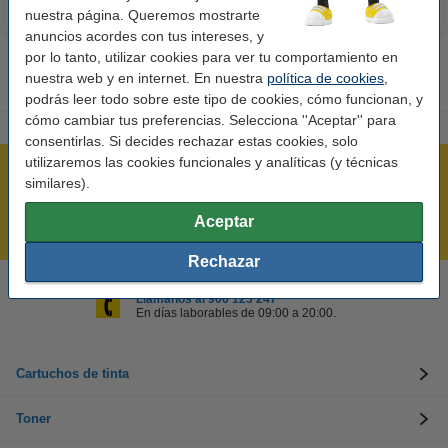
nuestra página. Queremos mostrarte
anuncios acordes con tus intereses, y
por lo tanto, utilizar cookies para ver tu comportamiento en
nuestra web y en internet. En nuestra
política de cookies
,
podrás leer todo sobre este tipo de cookies, cómo funcionan, y
cómo cambiar tus preferencias. Selecciona ''Aceptar'' para
consentirlas. Si decides rechazar estas cookies, solo
utilizaremos las cookies funcionales y analíticas (y técnicas
Rápido y sencillo
similares).
¡Recibe en 24 horas!
Aceptar
Mejor Precio Garantizado
Rechazar
Llámanos al 900 123 247
En días laborables de 09:00 a 20:00.
Cartuchos de tinta
Toner