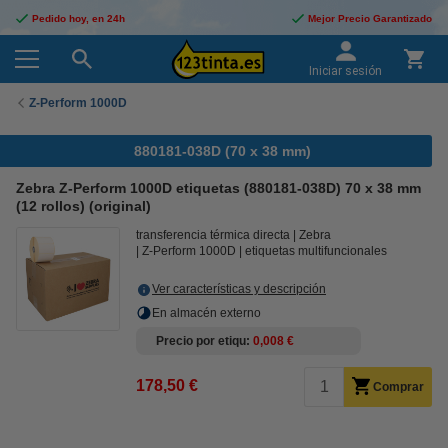
Pedido hoy, en 24h
Mejor Precio Garantizado
Iniciar sesión
Z-Perform 1000D
880181-038D (70 x 38 mm)
Zebra Z-Perform 1000D etiquetas (880181-038D) 70 x 38 mm
(12 rollos) (original)
transferencia térmica directa
Zebra
Z-Perform 1000D
etiquetas multifuncionales
Ver características y descripción
En almacén externo
Precio por etiqu
0,008 €
178,50 €
Comprar