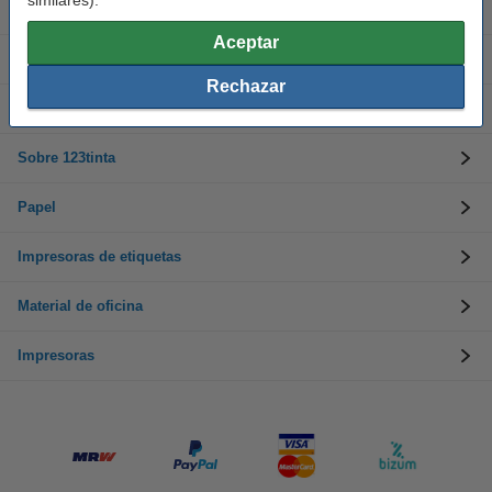
similares).
Cartuchos de tinta
Aceptar
Toner
Rechazar
Atención al cliente
Sobre 123tinta
Papel
Impresoras de etiquetas
Material de oficina
Impresoras