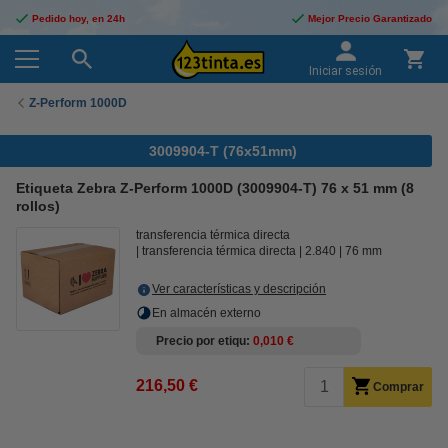
Pedido hoy, en 24h
Mejor Precio Garantizado
Iniciar sesión
Z-Perform 1000D
3009904-T (76x51mm)
Etiqueta Zebra Z-Perform 1000D (3009904-T) 76 x 51 mm (8
rollos)
transferencia térmica directa
transferencia térmica directa
2.840
76 mm
Ver características y descripción
En almacén externo
Precio por etiqu
0,010 €
216,50 €
Comprar