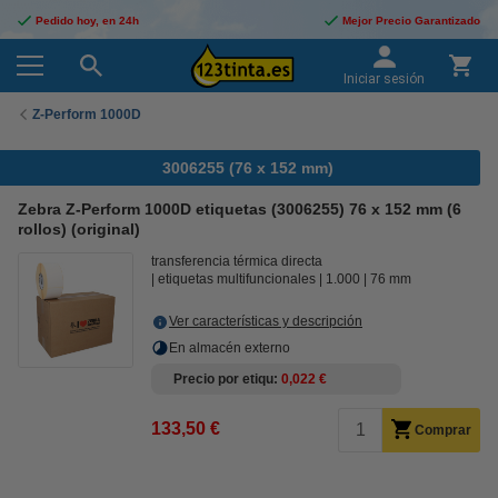
Pedido hoy, en 24h
Mejor Precio Garantizado
Iniciar sesión
Z-Perform 1000D
3006255 (76 x 152 mm)
Zebra Z-Perform 1000D etiquetas (3006255) 76 x 152 mm (6
rollos) (original)
transferencia térmica directa
etiquetas multifuncionales
1.000
76 mm
Ver características y descripción
En almacén externo
Precio por etiqu
0,022 €
133,50 €
Comprar