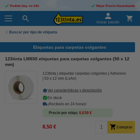
Pedido hoy, en 24h
Mejor Precio Garantizado
Iniciar sesión
Buscar por tipo de etiqueta
Etiquetas para carpetas colgantes
123tinta LW650 etiquetas para carpetas colgantes (50 x 12
mm)
123tinta
etiquetar carpetas colgantes
Adhesivo
50 x 12 mm (LxAn)
Ver características y descripción
En stock
¡Recíbelo en 24 horas!
Precio por etiqu
0,039 €
8,50 €
Comprar