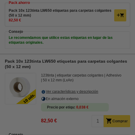
Pack ahorro
Pack 10x 123tinta LW650 etiquetas para carpetas colgantes
(50 x 12 mm)
82,50 €
Consejo
Le recomendamos que utilice estas etiquetas en lugar de las
etiquetas originales.
Pack 10x 123tinta LW650 etiquetas para carpetas colgantes
(50 x 12 mm)
123tinta
etiquetar carpetas colgantes
Adhesivo
50 x 12 mm (LxAn)
Ver características y descripción
En almacén externo
Precio por etiqu
0,038 €
82,50 €
Comprar
Consejo