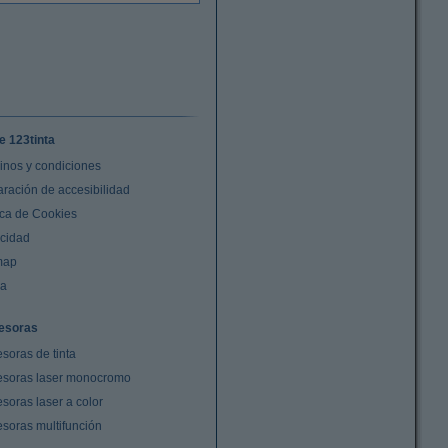
e 123tinta
inos y condiciones
aración de accesibilidad
ica de Cookies
acidad
map
da
esoras
soras de tinta
esoras laser monocromo
soras laser a color
esoras multifunción